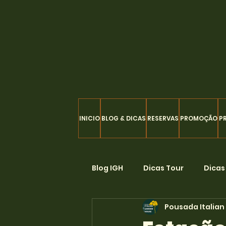
INICIO
BLOG & DICAS
RESERVAS
PROMOÇÃO
P
Blog IGH
Dicas Tour
Dicas
Pousada Italia