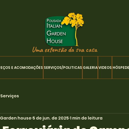
Uma extensão da sua casa
REÇOS E ACOMODAÇÕES
SERVIÇOS/POLITICAS
GALERIA
VIDEOS
HÓSPED
 Serviços
n Garden house
5 de jun. de 2025
1 min de leitura