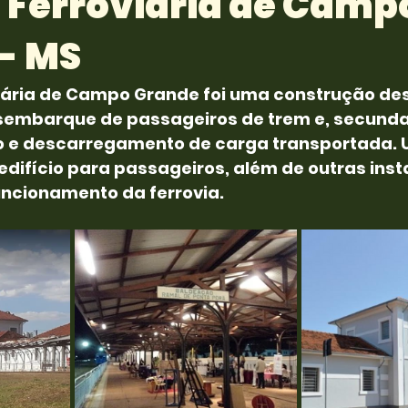
 Ferroviária de Camp
- MS
iária de Campo Grande foi uma construção des
embarque de passageiros de trem e, secunda
 e descarregamento de carga transportada. 
edifício para passageiros, além de outras inst
ncionamento da ferrovia.